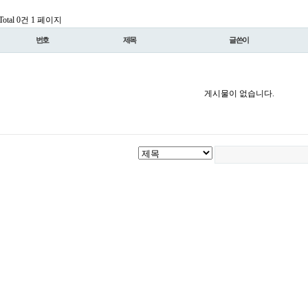
Total 0건
1 페이지
번호
제목
글쓴이
게시물이 없습니다.