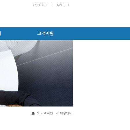
CONTACT
|
FAVORITE
고객지원
채용안내