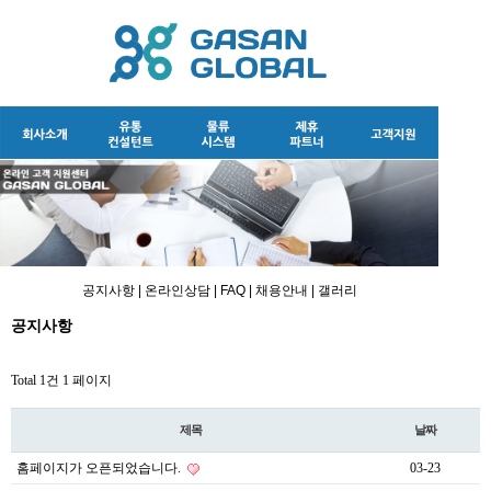
공지사항
|
온라인상담
|
FAQ
|
채용안내
|
갤러리
공지사항
Total 1건
1 페이지
제목
날짜
홈페이지가 오픈되었습니다.
03-23